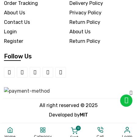
Order Tracking
Delivery Policy
About Us
Privacy Policy
Contact Us
Return Policy
Login
About Us
Register
Return Policy
Follow Us
All right reserved © 2025
Developed by
MIT
0
Home
Category
Call
Login