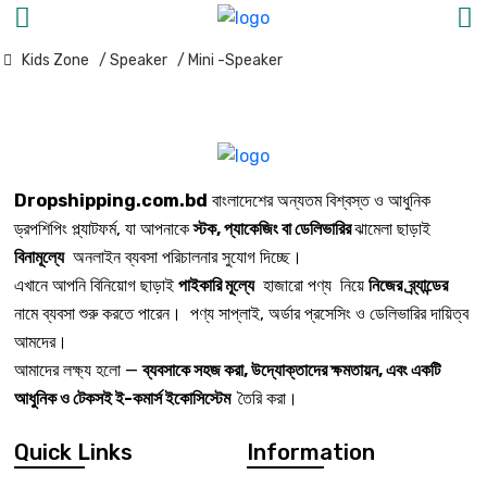
Kids Zone
/ Speaker
/ Mini -Speaker
Dropshipping.com.bd
বাংলাদেশের অন্যতম বিশ্বস্ত ও আধুনিক
ড্রপশিপিং প্ল্যাটফর্ম, যা আপনাকে
স্টক, প্যাকেজিং বা ডেলিভারির
ঝামেলা ছাড়াই
বিনামূল্যে
অনলাইন ব্যবসা পরিচালনার সুযোগ দিচ্ছে।
এখানে আপনি বিনিয়োগ ছাড়াই
পাইকারি মূল্যে
হাজারো পণ্য নিয়ে
নিজের ব্র্যান্ডের
নামে ব্যবসা শুরু করতে পারেন। পণ্য সাপ্লাই, অর্ডার প্রসেসিং ও ডেলিভারির দায়িত্ব
আমদের।
আমাদের লক্ষ্য হলো —
ব্যবসাকে সহজ করা, উদ্যোক্তাদের ক্ষমতায়ন, এবং একটি
আধুনিক ও টেকসই ই-কমার্স ইকোসিস্টেম
তৈরি করা।
Quick Links
Information