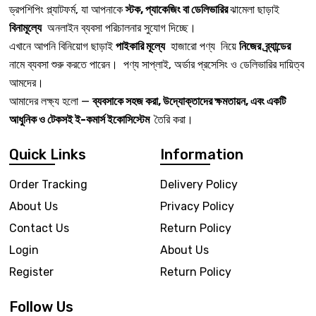
ড্রপশিপিং প্ল্যাটফর্ম, যা আপনাকে
স্টক, প্যাকেজিং বা ডেলিভারির
ঝামেলা ছাড়াই
বিনামূল্যে
অনলাইন ব্যবসা পরিচালনার সুযোগ দিচ্ছে।
এখানে আপনি বিনিয়োগ ছাড়াই
পাইকারি মূল্যে
হাজারো পণ্য নিয়ে
নিজের ব্র্যান্ডের
নামে ব্যবসা শুরু করতে পারেন। পণ্য সাপ্লাই, অর্ডার প্রসেসিং ও ডেলিভারির দায়িত্ব
আমদের।
আমাদের লক্ষ্য হলো —
ব্যবসাকে সহজ করা, উদ্যোক্তাদের ক্ষমতায়ন, এবং একটি
আধুনিক ও টেকসই ই-কমার্স ইকোসিস্টেম
তৈরি করা।
Quick Links
Information
Order Tracking
Delivery Policy
About Us
Privacy Policy
Contact Us
Return Policy
Login
About Us
Register
Return Policy
Follow Us