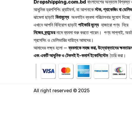
Dropshipping.com.bd
বাংলাদেশের অন্যতম বিশ্বস্ত
আধুনিক ড্রপশিপিং প্ল্যাটফর্ম, যা আপনাকে
স্টক, প্যাকেজিং বা ডেলিভ
ঝামেলা ছাড়াই
বিনামূল্যে
অনলাইন ব্যবসা পরিচালনার সুযোগ দিচ্ছে
এখানে আপনি বিনিয়োগ ছাড়াই
পাইকারি মূল্যে
হাজারো পণ্য নিয়ে
নিজের ব্র্যান্ডের
নামে ব্যবসা শুরু করতে পারেন। পণ্য সাপ্লাই, অর্ড
প্রসেসিং ও ডেলিভারির দায়িত্ব আমদের।
আমাদের লক্ষ্য হলো —
ব্যবসাকে সহজ করা, উদ্যোক্তাদের ক্ষমতায়ন
এবং একটি আধুনিক ও টেকসই ই-কমার্স ইকোসিস্টেম
তৈরি করা।
All right reserved © 2025