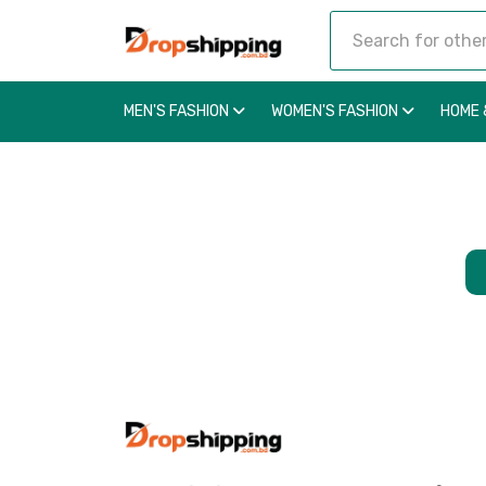
MEN'S FASHION
WOMEN'S FASHION
HOME 