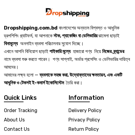
Dropshipping.com.bd
বাংলাদেশের অন্যতম বিশ্বস্ত ও আধুনিক
ড্রপশিপিং প্ল্যাটফর্ম, যা আপনাকে
স্টক, প্যাকেজিং বা ডেলিভারির
ঝামেলা ছাড়াই
বিনামূল্যে
অনলাইন ব্যবসা পরিচালনার সুযোগ দিচ্ছে।
এখানে আপনি বিনিয়োগ ছাড়াই
পাইকারি মূল্যে
হাজারো পণ্য নিয়ে
নিজের ব্র্যান্ডের
নামে ব্যবসা শুরু করতে পারেন। পণ্য সাপ্লাই, অর্ডার প্রসেসিং ও ডেলিভারির দায়িত্ব
আমদের।
আমাদের লক্ষ্য হলো —
ব্যবসাকে সহজ করা, উদ্যোক্তাদের ক্ষমতায়ন, এবং একটি
আধুনিক ও টেকসই ই-কমার্স ইকোসিস্টেম
তৈরি করা।
Quick Links
Information
Order Tracking
Delivery Policy
About Us
Privacy Policy
Contact Us
Return Policy