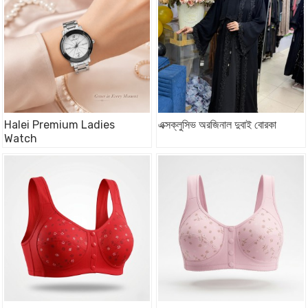
Halei Premium Ladies
এক্সক্লুসিভ অরজিনাল দুবাই বোরকা
Watch