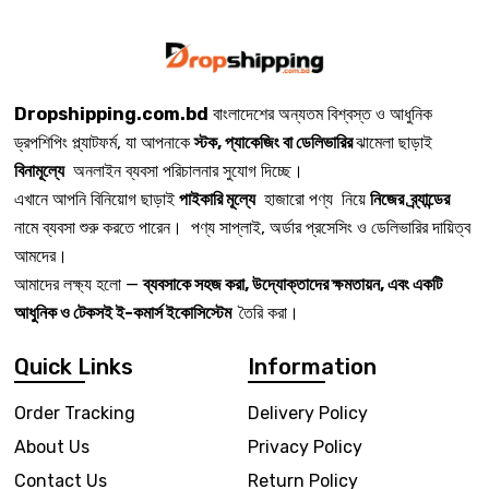
Dropshipping.com.bd
বাংলাদেশের অন্যতম বিশ্বস্ত ও আধুনিক
ড্রপশিপিং প্ল্যাটফর্ম, যা আপনাকে
স্টক, প্যাকেজিং বা ডেলিভারির
ঝামেলা ছাড়াই
বিনামূল্যে
অনলাইন ব্যবসা পরিচালনার সুযোগ দিচ্ছে।
এখানে আপনি বিনিয়োগ ছাড়াই
পাইকারি মূল্যে
হাজারো পণ্য নিয়ে
নিজের ব্র্যান্ডের
নামে ব্যবসা শুরু করতে পারেন। পণ্য সাপ্লাই, অর্ডার প্রসেসিং ও ডেলিভারির দায়িত্ব
আমদের।
আমাদের লক্ষ্য হলো —
ব্যবসাকে সহজ করা, উদ্যোক্তাদের ক্ষমতায়ন, এবং একটি
আধুনিক ও টেকসই ই-কমার্স ইকোসিস্টেম
তৈরি করা।
Quick Links
Information
Order Tracking
Delivery Policy
About Us
Privacy Policy
Contact Us
Return Policy