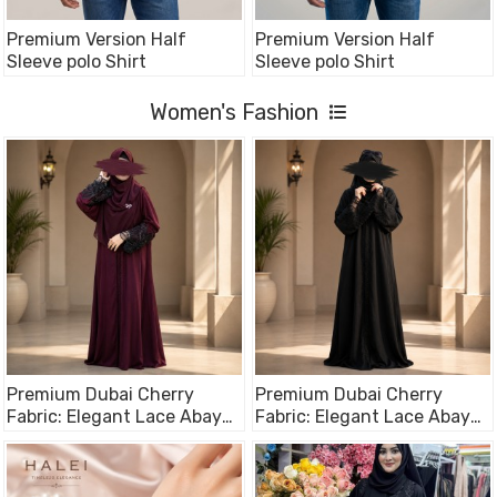
Premium Version Half
Premium Version Half
Sleeve polo Shirt
Sleeve polo Shirt
Women's Fashion
Premium Dubai Cherry
Premium Dubai Cherry
Fabric: Elegant Lace Abaya
Fabric: Elegant Lace Abaya
Borka maroon Color
Borka Black Color