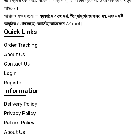
নামে ব্যবসা শুরু করতে পারেন। পণ্য সাপ্লাই, অর্ডার প্রসেসিং ও ডেলিভারির দায়িত্ব
আমদের।
আমাদের লক্ষ্য হলো —
ব্যবসাকে সহজ করা, উদ্যোক্তাদের ক্ষমতায়ন, এবং একটি
আধুনিক ও টেকসই ই-কমার্স ইকোসিস্টেম
তৈরি করা।
Quick Links
Order Tracking
About Us
Contact Us
Login
Register
Information
Delivery Policy
Privacy Policy
Return Policy
About Us