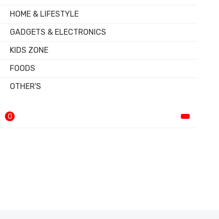
HOME & LIFESTYLE
GADGETS & ELECTRONICS
KIDS ZONE
FOODS
OTHER'S
0