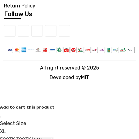
Return Policy
Follow Us
All right reserved © 2025
Developed by
MIT
Add to cart this product
Select Size
XL