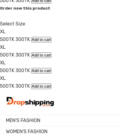
500TK
300TK
Add to cart
Order now this product
Select Size
XL
500TK
300TK
Add to cart
XL
500TK
300TK
Add to cart
XL
500TK
300TK
Add to cart
XL
500TK
300TK
Add to cart
MEN'S FASHION
WOMEN'S FASHION