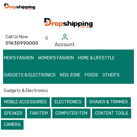
Call Us Now:
0
01630990000
Account
MEN'S FASHION
WOMEN'S FASHION
HOME & LIFESTYLE
GADGETS & ELECTRONICS
KIDS ZONE
FOODS
OTHER'S
Gadgets & Electronics
MOBILE ACCESSORIES
ELECTRONICS
SHAVER & TRIMMER
SPEAKER
FAN ITEM
COMPUTER ITEM
CONTENT TOOLS
CAMERA