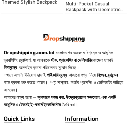
Themed Stylish Backpack
Multi-Pocket Casual
Backpack with Geometric
Flap
Dropshipping.com.bd
বাংলাদেশের অন্যতম বিশ্বস্ত ও আধুনিক
ড্রপশিপিং প্ল্যাটফর্ম, যা আপনাকে
স্টক, প্যাকেজিং বা ডেলিভারির
ঝামেলা ছাড়াই
বিনামূল্যে
অনলাইন ব্যবসা পরিচালনার সুযোগ দিচ্ছে।
এখানে আপনি বিনিয়োগ ছাড়াই
পাইকারি মূল্যে
হাজারো পণ্য নিয়ে
নিজের ব্র্যান্ডের
নামে ব্যবসা শুরু করতে পারেন। পণ্য সাপ্লাই, অর্ডার প্রসেসিং ও ডেলিভারির দায়িত্ব
আমদের।
আমাদের লক্ষ্য হলো —
ব্যবসাকে সহজ করা, উদ্যোক্তাদের ক্ষমতায়ন, এবং একটি
আধুনিক ও টেকসই ই-কমার্স ইকোসিস্টেম
তৈরি করা।
Quick Links
Information