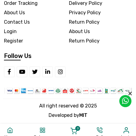
Order Tracking
Delivery Policy
About Us
Privacy Policy
Contact Us
Return Policy
Login
About Us
Register
Return Policy
Follow Us
All right reserved © 2025
Developed by
MIT
0