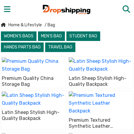
Home & Lifestyle
/ Bag
WOMEN'S BAGS
MEN'S BAG
STUDENT BAG
HANDS PARTS BAG
TRAVEL BAG
Premium Quality China
Latin Sheep Stylish High-
Storage Bag
Quality Backpack
Latin Sheep Stylish High-
Quality Backpack
Premium Textured
Synthetic Leather
Backpack