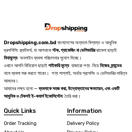
Dropshipping.com.bd
বাংলাদেশের অন্যতম বিশ্বস্ত ও আধুনিক
ড্রপশিপিং প্ল্যাটফর্ম, যা আপনাকে
স্টক, প্যাকেজিং বা ডেলিভারির
ঝামেলা ছাড়াই
বিনামূল্যে
অনলাইন ব্যবসা পরিচালনার সুযোগ দিচ্ছে।
এখানে আপনি বিনিয়োগ ছাড়াই
পাইকারি মূল্যে
হাজারো পণ্য নিয়ে
নিজের ব্র্যান্ডের
নামে ব্যবসা শুরু করতে পারেন। পণ্য সাপ্লাই, অর্ডার প্রসেসিং ও ডেলিভারির দায়িত্ব
আমদের।
আমাদের লক্ষ্য হলো —
ব্যবসাকে সহজ করা, উদ্যোক্তাদের ক্ষমতায়ন, এবং একটি
আধুনিক ও টেকসই ই-কমার্স ইকোসিস্টেম
তৈরি করা।
Quick Links
Information
Order Tracking
Delivery Policy