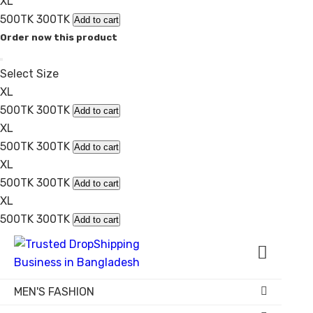
XL
500TK
300TK
Add to cart
Order now this product
Select Size
XL
500TK
300TK
Add to cart
XL
500TK
300TK
Add to cart
XL
500TK
300TK
Add to cart
XL
500TK
300TK
Add to cart
MEN'S FASHION