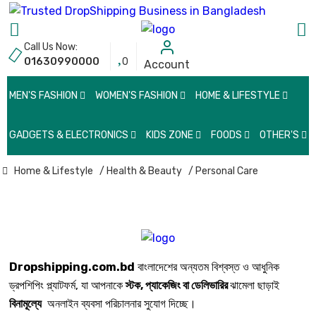
Call Us Now:
01630990000
0
Account
MEN'S FASHION
WOMEN'S FASHION
HOME & LIFESTYLE
GADGETS & ELECTRONICS
KIDS ZONE
FOODS
OTHER'S
Home & Lifestyle
/ Health & Beauty
/ Personal Care
Dropshipping.com.bd
বাংলাদেশের অন্যতম বিশ্বস্ত ও আধুনিক
ড্রপশিপিং প্ল্যাটফর্ম, যা আপনাকে
স্টক, প্যাকেজিং বা ডেলিভারির
ঝামেলা ছাড়াই
বিনামূল্যে
অনলাইন ব্যবসা পরিচালনার সুযোগ দিচ্ছে।