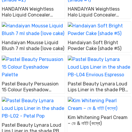
HANDAIYAN Weightless
HANDAIYAN Weightless
Halo Liquid Concealer
Halo Liquid Concealer
(shade #2)
(shade #1)
Handaiyan Mousse Liquid
Handaiyan Soft Bright
Blush 7 ml shade (love cake)
Powder Cake (shade #5)
Pastel Beauty Persuasion
Pastel Beauty Lynara Loud
15 Colour Eyeshadow
Lips Liner in the shade PB-
Palette
L04 Envious Espresso
Kim Whitening Pearl Cream
– ডে & নাইট (কম্বো)
Pastel Beauty Lynara Loud
Lips Liner in the shade PB-