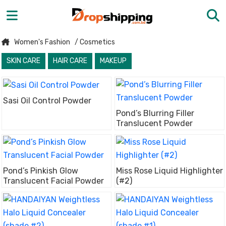
Women's Fashion
/ Cosmetics
SKIN CARE
HAIR CARE
MAKEUP
Sasi Oil Control Powder
Pond’s Blurring Filler
Translucent Powder
Pond’s Pinkish Glow
Miss Rose Liquid Highlighter
Translucent Facial Powder
(#2)