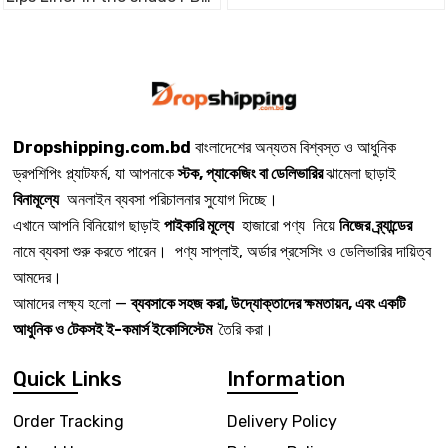
L02 - Petal Pop
Dropshipping.com.bd
বাংলাদেশের অন্যতম বিশ্বস্ত ও আধুনিক
ড্রপশিপিং প্ল্যাটফর্ম, যা আপনাকে
স্টক, প্যাকেজিং বা ডেলিভারির
ঝামেলা ছাড়াই
বিনামূল্যে
অনলাইন ব্যবসা পরিচালনার সুযোগ দিচ্ছে।
এখানে আপনি বিনিয়োগ ছাড়াই
পাইকারি মূল্যে
হাজারো পণ্য নিয়ে
নিজের ব্র্যান্ডের
নামে ব্যবসা শুরু করতে পারেন। পণ্য সাপ্লাই, অর্ডার প্রসেসিং ও ডেলিভারির দায়িত্ব
আমদের।
আমাদের লক্ষ্য হলো —
ব্যবসাকে সহজ করা, উদ্যোক্তাদের ক্ষমতায়ন, এবং একটি
আধুনিক ও টেকসই ই-কমার্স ইকোসিস্টেম
তৈরি করা।
Quick Links
Information
Order Tracking
Delivery Policy