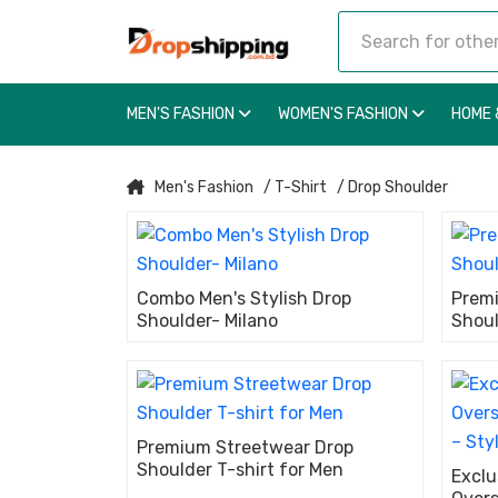
MEN'S FASHION
WOMEN'S FASHION
HOME 
Men's Fashion
/ T-Shirt
/ Drop Shoulder
Combo Men's Stylish Drop
Prem
Shoulder- Milano
Shoul
Premium Streetwear Drop
Shoulder T-shirt for Men
Exclu