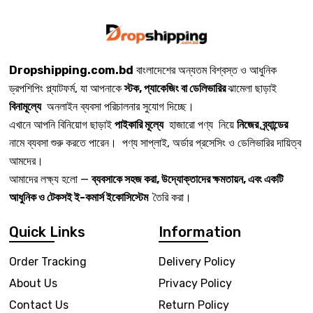
Dropshipping.com.bd
বাংলাদেশের অন্যতম বিশ্বস্ত ও আধুনিক
ড্রপশিপিং প্ল্যাটফর্ম, যা আপনাকে
স্টক, প্যাকেজিং বা ডেলিভারির
ঝামেলা ছাড়াই
বিনামূল্যে
অনলাইন ব্যবসা পরিচালনার সুযোগ দিচ্ছে।
এখানে আপনি বিনিয়োগ ছাড়াই
পাইকারি মূল্যে
হাজারো পণ্য নিয়ে
নিজের ব্র্যান্ডের
নামে ব্যবসা শুরু করতে পারেন। পণ্য সাপ্লাই, অর্ডার প্রসেসিং ও ডেলিভারির দায়িত্ব
আমদের।
আমাদের লক্ষ্য হলো —
ব্যবসাকে সহজ করা, উদ্যোক্তাদের ক্ষমতায়ন, এবং একটি
আধুনিক ও টেকসই ই-কমার্স ইকোসিস্টেম
তৈরি করা।
Quick Links
Information
Order Tracking
Delivery Policy
About Us
Privacy Policy
Contact Us
Return Policy