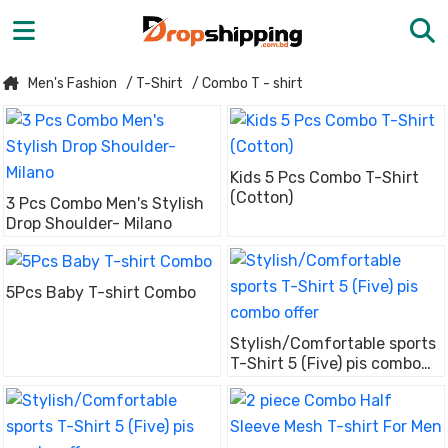
Men's Fashion
/ T-Shirt
/ Combo T - shirt
Kids 5 Pcs Combo T-Shirt
(Cotton)
3 Pcs Combo Men's Stylish
Drop Shoulder- Milano
5Pcs Baby T-shirt Combo
Stylish/Comfortable sports
T-Shirt 5 (Five) pis combo
offer