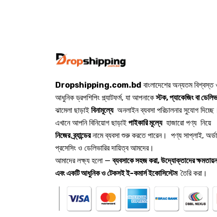
Dropshipping.com.bd
বাংলাদেশের অন্যতম বিশ্বস্ত
আধুনিক ড্রপশিপিং প্ল্যাটফর্ম, যা আপনাকে
স্টক, প্যাকেজিং বা ডেলিভ
ঝামেলা ছাড়াই
বিনামূল্যে
অনলাইন ব্যবসা পরিচালনার সুযোগ দিচ্ছে
এখানে আপনি বিনিয়োগ ছাড়াই
পাইকারি মূল্যে
হাজারো পণ্য নিয়ে
নিজের ব্র্যান্ডের
নামে ব্যবসা শুরু করতে পারেন। পণ্য সাপ্লাই, অর্ড
প্রসেসিং ও ডেলিভারির দায়িত্ব আমদের।
আমাদের লক্ষ্য হলো —
ব্যবসাকে সহজ করা, উদ্যোক্তাদের ক্ষমতায়ন
এবং একটি আধুনিক ও টেকসই ই-কমার্স ইকোসিস্টেম
তৈরি করা।