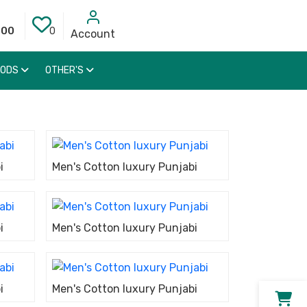
000
0
Account
OODS
OTHER'S
i
Men's Cotton luxury Punjabi
i
Men's Cotton luxury Punjabi
i
Men's Cotton luxury Punjabi