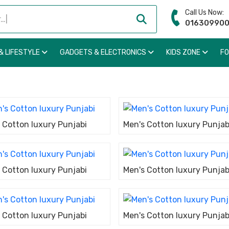
Call Us Now:
01630990
& LIFESTYLE
GADGETS & ELECTRONICS
KIDS ZONE
F
 Cotton luxury Punjabi
Men's Cotton luxury Punjab
 Cotton luxury Punjabi
Men's Cotton luxury Punjab
 Cotton luxury Punjabi
Men's Cotton luxury Punjab