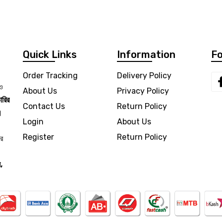
Quick Links
Information
Fo
Order Tracking
Delivery Policy
 ও
About Us
Privacy Policy
ারির
Contact Us
Return Policy
।
Login
About Us
Register
Return Policy
ার
,