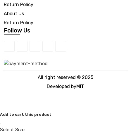
Return Policy
About Us
Return Policy
Follow Us
All right reserved © 2025
Developed by
MIT
Add to cart this product
Select Size