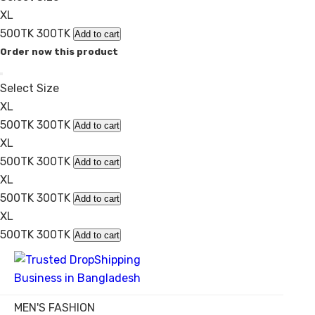
XL
500TK
300TK
Add to cart
Order now this product
Select Size
XL
500TK
300TK
Add to cart
XL
500TK
300TK
Add to cart
XL
500TK
300TK
Add to cart
XL
500TK
300TK
Add to cart
MEN'S FASHION