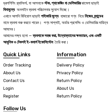
ড্রপশিপিং প্ল্যাটফর্ম, যা আপনাকে
স্টক, প্যাকেজিং বা ডেলিভারির
ঝামেলা ছাড়াই
বিনামূল্যে
অনলাইন ব্যবসা পরিচালনার সুযোগ দিচ্ছে।
এখানে আপনি বিনিয়োগ ছাড়াই
পাইকারি মূল্যে
হাজারো পণ্য নিয়ে
নিজের ব্র্যান্ডের
নামে ব্যবসা শুরু করতে পারেন। পণ্য সাপ্লাই, অর্ডার প্রসেসিং ও ডেলিভারির দায়িত্ব
আমদের।
আমাদের লক্ষ্য হলো —
ব্যবসাকে সহজ করা, উদ্যোক্তাদের ক্ষমতায়ন, এবং একটি
আধুনিক ও টেকসই ই-কমার্স ইকোসিস্টেম
তৈরি করা।
Quick Links
Information
Order Tracking
Delivery Policy
About Us
Privacy Policy
Contact Us
Return Policy
Login
About Us
Register
Return Policy
Follow Us