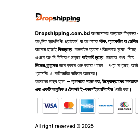
Dropshipping.com.bd
বাংলাদেশের অন্যতম বিশ্বস্ত
আধুনিক ড্রপশিপিং প্ল্যাটফর্ম, যা আপনাকে
স্টক, প্যাকেজিং বা ডেলিভ
ঝামেলা ছাড়াই
বিনামূল্যে
অনলাইন ব্যবসা পরিচালনার সুযোগ দিচ্ছে
এখানে আপনি বিনিয়োগ ছাড়াই
পাইকারি মূল্যে
হাজারো পণ্য নিয়ে
নিজের ব্র্যান্ডের
নামে ব্যবসা শুরু করতে পারেন। পণ্য সাপ্লাই, অর্ড
প্রসেসিং ও ডেলিভারির দায়িত্ব আমদের।
আমাদের লক্ষ্য হলো —
ব্যবসাকে সহজ করা, উদ্যোক্তাদের ক্ষমতায়ন
এবং একটি আধুনিক ও টেকসই ই-কমার্স ইকোসিস্টেম
তৈরি করা।
All right reserved © 2025