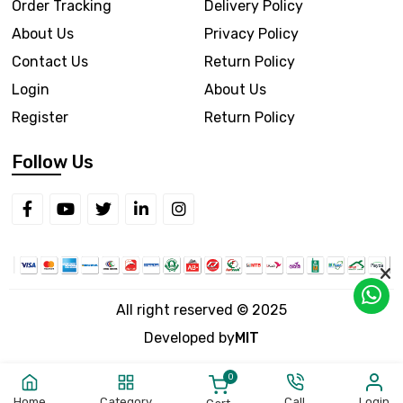
Order Tracking
Delivery Policy
About Us
Privacy Policy
Contact Us
Return Policy
Login
About Us
Register
Return Policy
Follow Us
All right reserved © 2025
Developed by
MIT
0
Home
Category
Call
Login