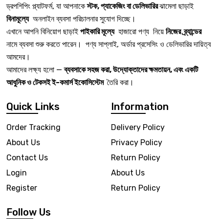
ড্রপশিপিং প্ল্যাটফর্ম, যা আপনাকে
স্টক, প্যাকেজিং বা ডেলিভারির
ঝামেলা ছাড়াই
বিনামূল্যে
অনলাইন ব্যবসা পরিচালনার সুযোগ দিচ্ছে।
এখানে আপনি বিনিয়োগ ছাড়াই
পাইকারি মূল্যে
হাজারো পণ্য নিয়ে
নিজের ব্র্যান্ডের
নামে ব্যবসা শুরু করতে পারেন। পণ্য সাপ্লাই, অর্ডার প্রসেসিং ও ডেলিভারির দায়িত্ব
আমদের।
আমাদের লক্ষ্য হলো —
ব্যবসাকে সহজ করা, উদ্যোক্তাদের ক্ষমতায়ন, এবং একটি
আধুনিক ও টেকসই ই-কমার্স ইকোসিস্টেম
তৈরি করা।
Quick Links
Information
Order Tracking
Delivery Policy
About Us
Privacy Policy
Contact Us
Return Policy
Login
About Us
Register
Return Policy
Follow Us