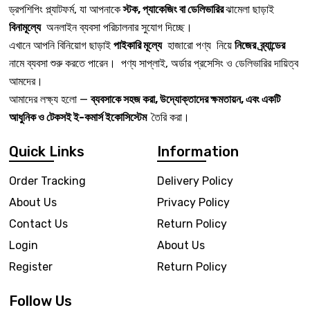
ড্রপশিপিং প্ল্যাটফর্ম, যা আপনাকে
স্টক, প্যাকেজিং বা ডেলিভারির
ঝামেলা ছাড়াই
বিনামূল্যে
অনলাইন ব্যবসা পরিচালনার সুযোগ দিচ্ছে।
এখানে আপনি বিনিয়োগ ছাড়াই
পাইকারি মূল্যে
হাজারো পণ্য নিয়ে
নিজের ব্র্যান্ডের
নামে ব্যবসা শুরু করতে পারেন। পণ্য সাপ্লাই, অর্ডার প্রসেসিং ও ডেলিভারির দায়িত্ব
আমদের।
আমাদের লক্ষ্য হলো —
ব্যবসাকে সহজ করা, উদ্যোক্তাদের ক্ষমতায়ন, এবং একটি
আধুনিক ও টেকসই ই-কমার্স ইকোসিস্টেম
তৈরি করা।
Quick Links
Information
Order Tracking
Delivery Policy
About Us
Privacy Policy
Contact Us
Return Policy
Login
About Us
Register
Return Policy
Follow Us