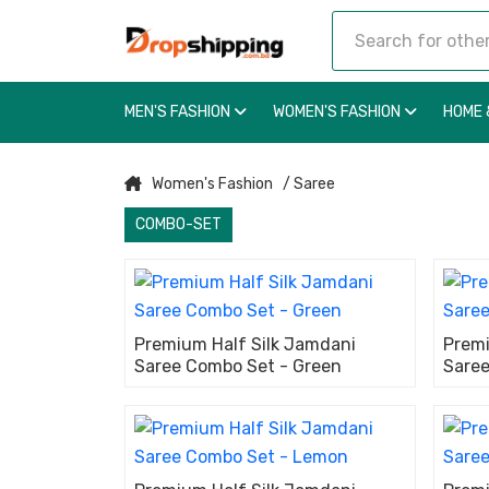
MEN'S FASHION
WOMEN'S FASHION
HOME 
Women's Fashion
/ Saree
COMBO-SET
Premium Half Silk Jamdani
Premi
Saree Combo Set - Green
Saree