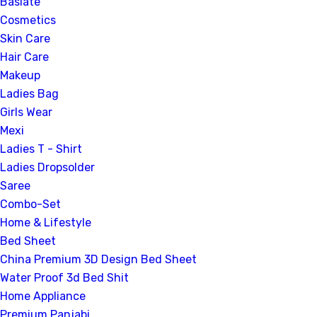
Baslate
Cosmetics
Skin Care
Hair Care
Makeup
Ladies Bag
Girls Wear
Mexi
Ladies T - Shirt
Ladies Dropsolder
Saree
Combo-Set
Home & Lifestyle
Bed Sheet
China Premium 3D Design Bed Sheet
Water Proof 3d Bed Shit
Home Appliance
Premium Panjabi