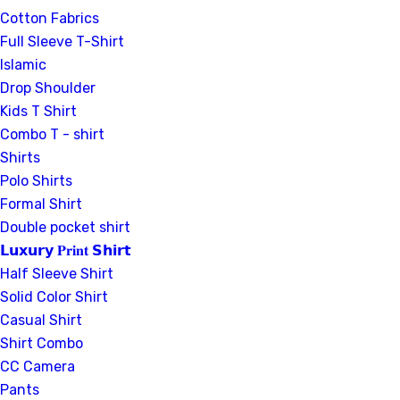
Cotton Fabrics
Full Sleeve T-Shirt
Islamic
Drop Shoulder
Kids T Shirt
Combo T - shirt
Shirts
Polo Shirts
Formal Shirt
Double pocket shirt
𝗟𝘂𝘅𝘂𝗿𝘆 𝐏𝐫𝐢𝐧𝐭 𝗦𝗵𝗶𝗿𝘁
Half Sleeve Shirt
Solid Color Shirt
Casual Shirt
Shirt Combo
CC Camera
Pants