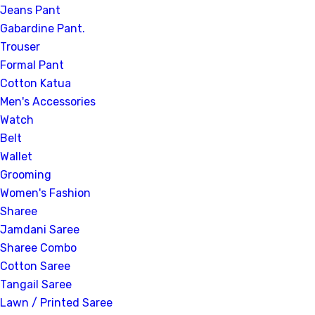
Jeans Pant
Gabardine Pant.
Trouser
Formal Pant
Cotton Katua
Men's Accessories
Watch
Belt
Wallet
Grooming
Women's Fashion
Sharee
Jamdani Saree
Sharee Combo
Cotton Saree
Tangail Saree
Lawn / Printed Saree