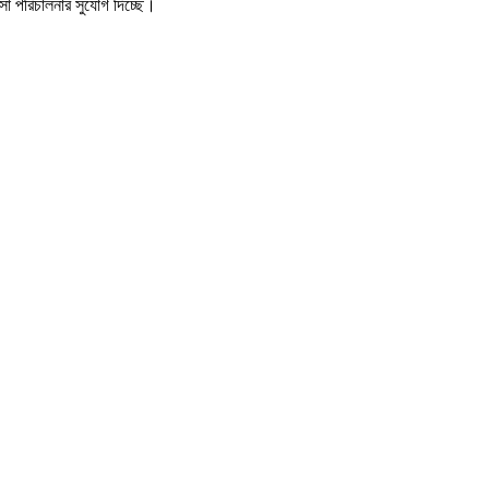
া পরিচালনার সুযোগ দিচ্ছে।