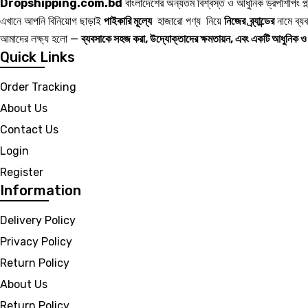
Dropshipping.com.bd
বাংলাদেশের অন্যতম বিশ্বস্ত ও আধুনিক ড্রপশিপিং প্ল
এখানে আপনি বিনিয়োগ ছাড়াই
পাইকারি মূল্যে
হাজারো পণ্য নিয়ে
নিজের ব্র্যান্ডের
নামে ব্য
আমাদের লক্ষ্য হলো —
ব্যবসাকে সহজ করা, উদ্যোক্তাদের ক্ষমতায়ন, এবং একটি আধুনিক 
Quick Links
Order Tracking
About Us
Contact Us
Login
Register
Information
Delivery Policy
Privacy Policy
Return Policy
About Us
Return Policy