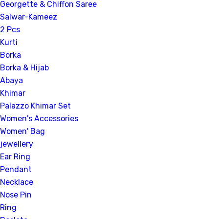
Georgette & Chiffon Saree
Salwar-Kameez
2 Pcs
Kurti
Borka
Borka & Hijab
Abaya
Khimar
Palazzo Khimar Set
Women's Accessories
Women' Bag
jewellery
Ear Ring
Pendant
Necklace
Nose Pin
Ring