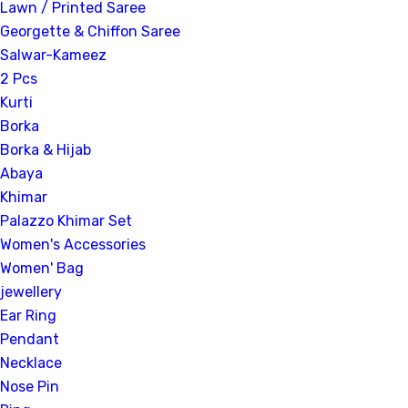
Lawn / Printed Saree
Georgette & Chiffon Saree
Salwar-Kameez
2 Pcs
Kurti
Borka
Borka & Hijab
Abaya
Khimar
Palazzo Khimar Set
Women's Accessories
Women' Bag
jewellery
Ear Ring
Pendant
Necklace
Nose Pin