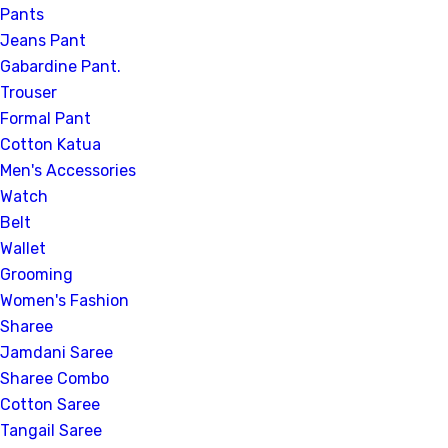
Pants
Jeans Pant
Gabardine Pant.
Trouser
Formal Pant
Cotton Katua
Men's Accessories
Watch
Belt
Wallet
Grooming
Women's Fashion
Sharee
Jamdani Saree
Sharee Combo
Cotton Saree
Tangail Saree