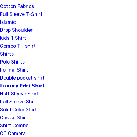
Cotton Fabrics
Full Sleeve T-Shirt
Islamic
Drop Shoulder
Kids T Shirt
Combo T - shirt
Shirts
Polo Shirts
Formal Shirt
Double pocket shirt
𝗟𝘂𝘅𝘂𝗿𝘆 𝐏𝐫𝐢𝐧𝐭 𝗦𝗵𝗶𝗿𝘁
Half Sleeve Shirt
Full Sleeve Shirt
Solid Color Shirt
Casual Shirt
Shirt Combo
CC Camera