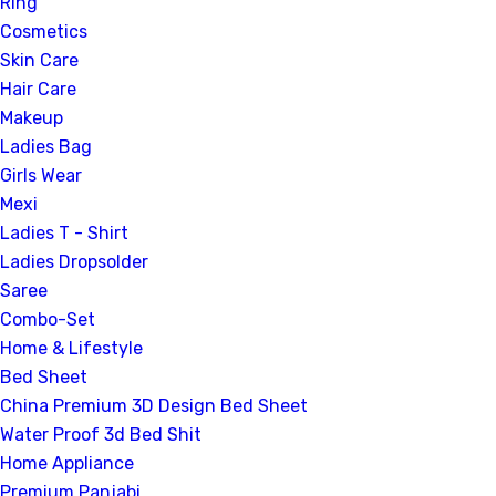
Ring
Cosmetics
Skin Care
Hair Care
Makeup
Ladies Bag
Girls Wear
Mexi
Ladies T - Shirt
Ladies Dropsolder
Saree
Combo-Set
Home & Lifestyle
Bed Sheet
China Premium 3D Design Bed Sheet
Water Proof 3d Bed Shit
Home Appliance
Premium Panjabi