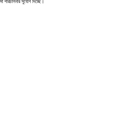
া পরিচালনার সুযোগ দিচ্ছে।