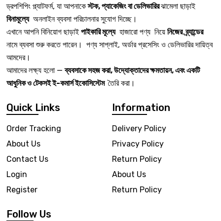
ড্রপশিপিং প্ল্যাটফর্ম, যা আপনাকে
স্টক, প্যাকেজিং বা ডেলিভারির
ঝামেলা ছাড়াই
বিনামূল্যে
অনলাইন ব্যবসা পরিচালনার সুযোগ দিচ্ছে।
এখানে আপনি বিনিয়োগ ছাড়াই
পাইকারি মূল্যে
হাজারো পণ্য নিয়ে
নিজের ব্র্যান্ডের
নামে ব্যবসা শুরু করতে পারেন। পণ্য সাপ্লাই, অর্ডার প্রসেসিং ও ডেলিভারির দায়িত্ব
আমদের।
আমাদের লক্ষ্য হলো —
ব্যবসাকে সহজ করা, উদ্যোক্তাদের ক্ষমতায়ন, এবং একটি
আধুনিক ও টেকসই ই-কমার্স ইকোসিস্টেম
তৈরি করা।
Quick Links
Information
Order Tracking
Delivery Policy
About Us
Privacy Policy
Contact Us
Return Policy
Login
About Us
Register
Return Policy
Follow Us