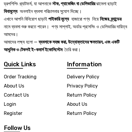
ড্রপশিপিং প্ল্যাটফর্ম, যা আপনাকে
স্টক, প্যাকেজিং বা ডেলিভারির
ঝামেলা ছাড়াই
বিনামূল্যে
অনলাইন ব্যবসা পরিচালনার সুযোগ দিচ্ছে।
এখানে আপনি বিনিয়োগ ছাড়াই
পাইকারি মূল্যে
হাজারো পণ্য নিয়ে
নিজের ব্র্যান্ডের
নামে ব্যবসা শুরু করতে পারেন। পণ্য সাপ্লাই, অর্ডার প্রসেসিং ও ডেলিভারির দায়িত্ব
আমদের।
আমাদের লক্ষ্য হলো —
ব্যবসাকে সহজ করা, উদ্যোক্তাদের ক্ষমতায়ন, এবং একটি
আধুনিক ও টেকসই ই-কমার্স ইকোসিস্টেম
তৈরি করা।
Quick Links
Information
Order Tracking
Delivery Policy
About Us
Privacy Policy
Contact Us
Return Policy
Login
About Us
Register
Return Policy
Follow Us