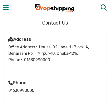
Contact Us
Address
Office Address :
House-02 Lane-11 Block-A,
Benarashi Polli, Mirpur-10, Dhaka-1216
Phone :
01630990000
Phone
01630990000