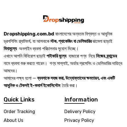
Dropshipping.com.bd
বাংলাদেশের অন্যতম বিশ্বস্ত ও আধুনিক
ড্রপশিপিং প্ল্যাটফর্ম, যা আপনাকে
স্টক, প্যাকেজিং বা ডেলিভারির
ঝামেলা ছাড়াই
বিনামূল্যে
অনলাইন ব্যবসা পরিচালনার সুযোগ দিচ্ছে।
এখানে আপনি বিনিয়োগ ছাড়াই
পাইকারি মূল্যে
হাজারো পণ্য নিয়ে
নিজের ব্র্যান্ডের
নামে ব্যবসা শুরু করতে পারেন। পণ্য সাপ্লাই, অর্ডার প্রসেসিং ও ডেলিভারির দায়িত্ব
আমদের।
আমাদের লক্ষ্য হলো —
ব্যবসাকে সহজ করা, উদ্যোক্তাদের ক্ষমতায়ন, এবং একটি
আধুনিক ও টেকসই ই-কমার্স ইকোসিস্টেম
তৈরি করা।
Quick Links
Information
Order Tracking
Delivery Policy
About Us
Privacy Policy