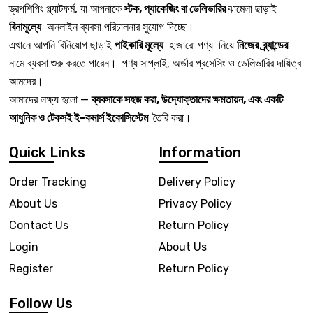
ড্রপশিপিং প্ল্যাটফর্ম, যা আপনাকে
স্টক, প্যাকেজিং বা ডেলিভারির
ঝামেলা ছাড়াই
বিনামূল্যে
অনলাইন ব্যবসা পরিচালনার সুযোগ দিচ্ছে।
এখানে আপনি বিনিয়োগ ছাড়াই
পাইকারি মূল্যে
হাজারো পণ্য নিয়ে
নিজের ব্র্যান্ডের
নামে ব্যবসা শুরু করতে পারেন। পণ্য সাপ্লাই, অর্ডার প্রসেসিং ও ডেলিভারির দায়িত্ব
আমদের।
আমাদের লক্ষ্য হলো —
ব্যবসাকে সহজ করা, উদ্যোক্তাদের ক্ষমতায়ন, এবং একটি
আধুনিক ও টেকসই ই-কমার্স ইকোসিস্টেম
তৈরি করা।
Quick Links
Information
Order Tracking
Delivery Policy
About Us
Privacy Policy
Contact Us
Return Policy
Login
About Us
Register
Return Policy
Follow Us