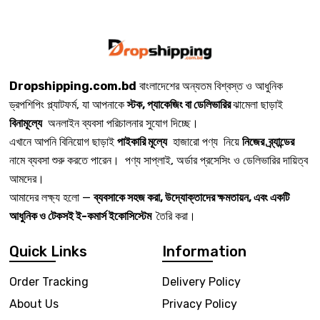
Dropshipping.com.bd
বাংলাদেশের অন্যতম বিশ্বস্ত ও আধুনিক
ড্রপশিপিং প্ল্যাটফর্ম, যা আপনাকে
স্টক, প্যাকেজিং বা ডেলিভারির
ঝামেলা ছাড়াই
বিনামূল্যে
অনলাইন ব্যবসা পরিচালনার সুযোগ দিচ্ছে।
এখানে আপনি বিনিয়োগ ছাড়াই
পাইকারি মূল্যে
হাজারো পণ্য নিয়ে
নিজের ব্র্যান্ডের
নামে ব্যবসা শুরু করতে পারেন। পণ্য সাপ্লাই, অর্ডার প্রসেসিং ও ডেলিভারির দায়িত্ব
আমদের।
আমাদের লক্ষ্য হলো —
ব্যবসাকে সহজ করা, উদ্যোক্তাদের ক্ষমতায়ন, এবং একটি
আধুনিক ও টেকসই ই-কমার্স ইকোসিস্টেম
তৈরি করা।
Quick Links
Information
Order Tracking
Delivery Policy
About Us
Privacy Policy