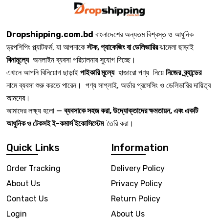
Dropshipping.com.bd
বাংলাদেশের অন্যতম বিশ্বস্ত ও আধুনিক
ড্রপশিপিং প্ল্যাটফর্ম, যা আপনাকে
স্টক, প্যাকেজিং বা ডেলিভারির
ঝামেলা ছাড়াই
বিনামূল্যে
অনলাইন ব্যবসা পরিচালনার সুযোগ দিচ্ছে।
এখানে আপনি বিনিয়োগ ছাড়াই
পাইকারি মূল্যে
হাজারো পণ্য নিয়ে
নিজের ব্র্যান্ডের
নামে ব্যবসা শুরু করতে পারেন। পণ্য সাপ্লাই, অর্ডার প্রসেসিং ও ডেলিভারির দায়িত্ব
আমদের।
আমাদের লক্ষ্য হলো —
ব্যবসাকে সহজ করা, উদ্যোক্তাদের ক্ষমতায়ন, এবং একটি
আধুনিক ও টেকসই ই-কমার্স ইকোসিস্টেম
তৈরি করা।
Quick Links
Information
Order Tracking
Delivery Policy
About Us
Privacy Policy
Contact Us
Return Policy
Login
About Us