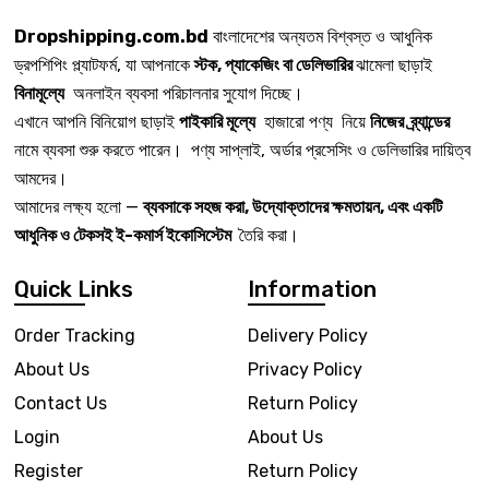
Dropshipping.com.bd
বাংলাদেশের অন্যতম বিশ্বস্ত ও আধুনিক
ড্রপশিপিং প্ল্যাটফর্ম, যা আপনাকে
স্টক, প্যাকেজিং বা ডেলিভারির
ঝামেলা ছাড়াই
বিনামূল্যে
অনলাইন ব্যবসা পরিচালনার সুযোগ দিচ্ছে।
এখানে আপনি বিনিয়োগ ছাড়াই
পাইকারি মূল্যে
হাজারো পণ্য নিয়ে
নিজের ব্র্যান্ডের
নামে ব্যবসা শুরু করতে পারেন। পণ্য সাপ্লাই, অর্ডার প্রসেসিং ও ডেলিভারির দায়িত্ব
আমদের।
আমাদের লক্ষ্য হলো —
ব্যবসাকে সহজ করা, উদ্যোক্তাদের ক্ষমতায়ন, এবং একটি
আধুনিক ও টেকসই ই-কমার্স ইকোসিস্টেম
তৈরি করা।
Quick Links
Information
Order Tracking
Delivery Policy
About Us
Privacy Policy
Contact Us
Return Policy
Login
About Us
Register
Return Policy