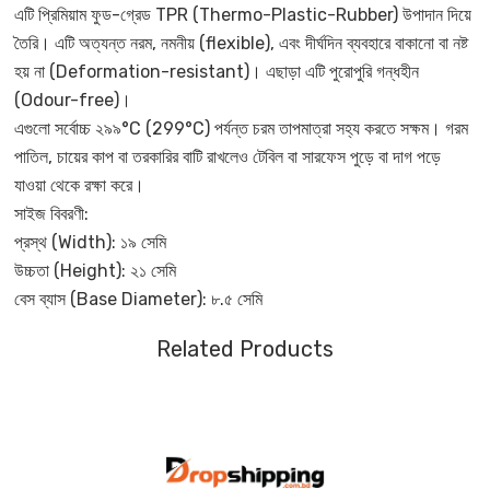
এটি প্রিমিয়াম ফুড-গ্রেড TPR (Thermo-Plastic-Rubber) উপাদান দিয়ে
তৈরি। এটি অত্যন্ত নরম, নমনীয় (flexible), এবং দীর্ঘদিন ব্যবহারে বাকানো বা নষ্ট
হয় না (Deformation-resistant)। এছাড়া এটি পুরোপুরি গন্ধহীন
(Odour-free)।
এগুলো সর্বোচ্চ ২৯৯°C (299°C) পর্যন্ত চরম তাপমাত্রা সহ্য করতে সক্ষম। গরম
পাতিল, চায়ের কাপ বা তরকারির বাটি রাখলেও টেবিল বা সারফেস পুড়ে বা দাগ পড়ে
যাওয়া থেকে রক্ষা করে।
সাইজ বিবরণী:
প্রস্থ (Width): ১৯ সেমি
উচ্চতা (Height): ২১ সেমি
বেস ব্যাস (Base Diameter): ৮.৫ সেমি
Related Products