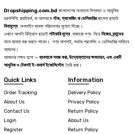
Dropshipping.com.bd
বাংলাদেশের অন্যতম বিশ্বস্ত ও আধুনিক
ড্রপশিপিং প্ল্যাটফর্ম, যা আপনাকে
স্টক, প্যাকেজিং বা ডেলিভারির
ঝামেলা ছাড়াই
বিনামূল্যে
অনলাইন ব্যবসা পরিচালনার সুযোগ দিচ্ছে।
এখানে আপনি বিনিয়োগ ছাড়াই
পাইকারি মূল্যে
হাজারো পণ্য নিয়ে
নিজের ব্র্যান্ডের
নামে ব্যবসা শুরু করতে পারেন। পণ্য সাপ্লাই, অর্ডার প্রসেসিং ও ডেলিভারির দায়িত্ব
আমদের।
আমাদের লক্ষ্য হলো —
ব্যবসাকে সহজ করা, উদ্যোক্তাদের ক্ষমতায়ন, এবং একটি
আধুনিক ও টেকসই ই-কমার্স ইকোসিস্টেম
তৈরি করা।
Quick Links
Information
Order Tracking
Delivery Policy
About Us
Privacy Policy
Contact Us
Return Policy
Login
About Us
Register
Return Policy