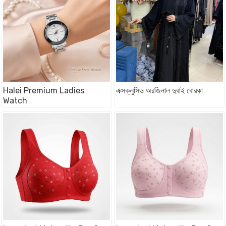
Halei Premium Ladies
এক্সক্লুসিভ অরজিনাল দুবাই বোরকা
Watch