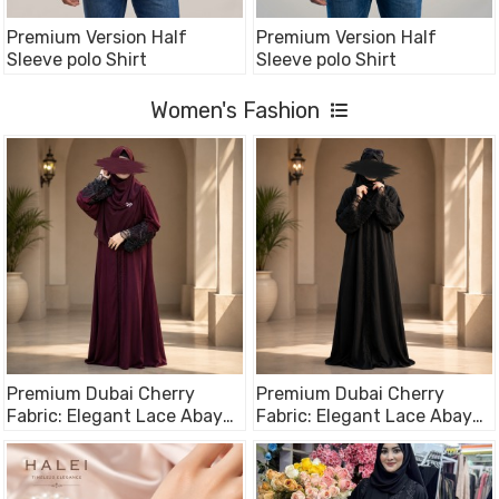
Premium Version Half
Premium Version Half
Sleeve polo Shirt
Sleeve polo Shirt
Women's Fashion
Premium Dubai Cherry
Premium Dubai Cherry
Fabric: Elegant Lace Abaya
Fabric: Elegant Lace Abaya
Borka maroon Color
Borka Black Color