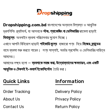
Dropshipping.com.bd
বাংলাদেশের অন্যতম বিশ্বস্ত ও আধুনিক
ড্রপশিপিং প্ল্যাটফর্ম, যা আপনাকে
স্টক, প্যাকেজিং বা ডেলিভারির
ঝামেলা ছাড়াই
বিনামূল্যে
অনলাইন ব্যবসা পরিচালনার সুযোগ দিচ্ছে।
এখানে আপনি বিনিয়োগ ছাড়াই
পাইকারি মূল্যে
হাজারো পণ্য নিয়ে
নিজের ব্র্যান্ডের
নামে ব্যবসা শুরু করতে পারেন। পণ্য সাপ্লাই, অর্ডার প্রসেসিং ও ডেলিভারির দায়িত্ব
আমদের।
আমাদের লক্ষ্য হলো —
ব্যবসাকে সহজ করা, উদ্যোক্তাদের ক্ষমতায়ন, এবং একটি
আধুনিক ও টেকসই ই-কমার্স ইকোসিস্টেম
তৈরি করা।
Quick Links
Information
Order Tracking
Delivery Policy
About Us
Privacy Policy
Contact Us
Return Policy