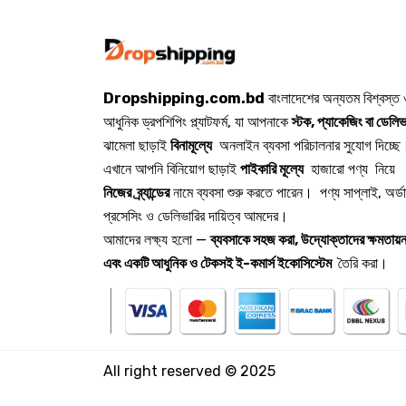
Dropshipping.com.bd
বাংলাদেশের অন্যতম বিশ্বস্ত
আধুনিক ড্রপশিপিং প্ল্যাটফর্ম, যা আপনাকে
স্টক, প্যাকেজিং বা ডেলিভ
ঝামেলা ছাড়াই
বিনামূল্যে
অনলাইন ব্যবসা পরিচালনার সুযোগ দিচ্ছে
এখানে আপনি বিনিয়োগ ছাড়াই
পাইকারি মূল্যে
হাজারো পণ্য নিয়ে
নিজের ব্র্যান্ডের
নামে ব্যবসা শুরু করতে পারেন। পণ্য সাপ্লাই, অর্ড
প্রসেসিং ও ডেলিভারির দায়িত্ব আমদের।
আমাদের লক্ষ্য হলো —
ব্যবসাকে সহজ করা, উদ্যোক্তাদের ক্ষমতায়ন
এবং একটি আধুনিক ও টেকসই ই-কমার্স ইকোসিস্টেম
তৈরি করা।
All right reserved © 2025