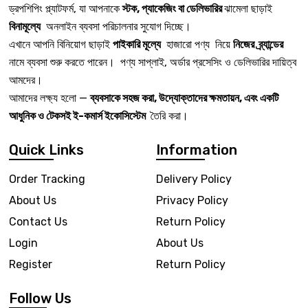
ড্রপশিপিং প্ল্যাটফর্ম, যা আপনাকে
স্টক, প্যাকেজিং বা ডেলিভারির
ঝামেলা ছাড়াই
বিনামূল্যে
অনলাইন ব্যবসা পরিচালনার সুযোগ দিচ্ছে।
এখানে আপনি বিনিয়োগ ছাড়াই
পাইকারি মূল্যে
হাজারো পণ্য নিয়ে
নিজের ব্র্যান্ডের
নামে ব্যবসা শুরু করতে পারেন। পণ্য সাপ্লাই, অর্ডার প্রসেসিং ও ডেলিভারির দায়িত্ব
আমদের।
আমাদের লক্ষ্য হলো —
ব্যবসাকে সহজ করা, উদ্যোক্তাদের ক্ষমতায়ন, এবং একটি
আধুনিক ও টেকসই ই-কমার্স ইকোসিস্টেম
তৈরি করা।
Quick Links
Information
Order Tracking
Delivery Policy
About Us
Privacy Policy
Contact Us
Return Policy
Login
About Us
Register
Return Policy
Follow Us