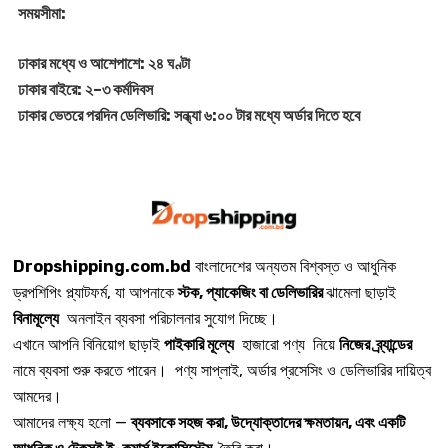
সময়সীমা:
ঢাকার মধ্যে ও আশেপাশে: ২৪ ঘণ্টা
ঢাকার বাইরে: ২–৩ কর্মদিবস
ঢাকার ভেতরে পরদিন ডেলিভারি: সন্ধ্যা ৬:০০ টার মধ্যে অর্ডার দিতে হবে
Dropshipping.com.bd
বাংলাদেশের অন্যতম বিশ্বস্ত ও আধুনিক
ড্রপশিপিং প্ল্যাটফর্ম, যা আপনাকে
স্টক, প্যাকেজিং বা ডেলিভারির
ঝামেলা ছাড়াই
বিনামূল্যে
অনলাইন ব্যবসা পরিচালনার সুযোগ দিচ্ছে।
এখানে আপনি বিনিয়োগ ছাড়াই
পাইকারি মূল্যে
হাজারো পণ্য নিয়ে
নিজের ব্র্যান্ডের
নামে ব্যবসা শুরু করতে পারেন। পণ্য সাপ্লাই, অর্ডার প্রসেসিং ও ডেলিভারির দায়িত্ব
আমদের।
আমাদের লক্ষ্য হলো —
ব্যবসাকে সহজ করা, উদ্যোক্তাদের ক্ষমতায়ন, এবং একটি