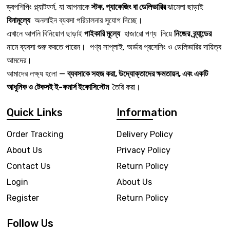
ড্রপশিপিং প্ল্যাটফর্ম, যা আপনাকে
স্টক, প্যাকেজিং বা ডেলিভারির
ঝামেলা ছাড়াই
বিনামূল্যে
অনলাইন ব্যবসা পরিচালনার সুযোগ দিচ্ছে।
এখানে আপনি বিনিয়োগ ছাড়াই
পাইকারি মূল্যে
হাজারো পণ্য নিয়ে
নিজের ব্র্যান্ডের
নামে ব্যবসা শুরু করতে পারেন। পণ্য সাপ্লাই, অর্ডার প্রসেসিং ও ডেলিভারির দায়িত্ব
আমদের।
আমাদের লক্ষ্য হলো —
ব্যবসাকে সহজ করা, উদ্যোক্তাদের ক্ষমতায়ন, এবং একটি
আধুনিক ও টেকসই ই-কমার্স ইকোসিস্টেম
তৈরি করা।
Quick Links
Information
Order Tracking
Delivery Policy
About Us
Privacy Policy
Contact Us
Return Policy
Login
About Us
Register
Return Policy
Follow Us