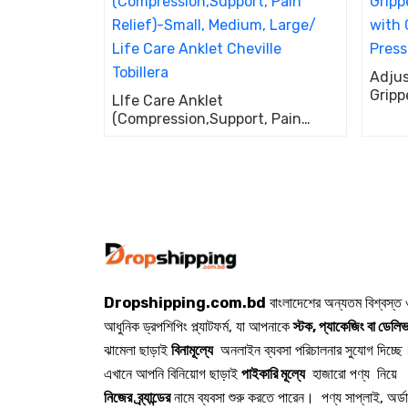
Adjus
Gripp
LIfe Care Anklet
with 
(Compression,Support, Pain
Press
Relief)-Small, Medium, Large/
Life Care Anklet Cheville
Tobillera
Dropshipping.com.bd
বাংলাদেশের অন্যতম বিশ্বস্ত
আধুনিক ড্রপশিপিং প্ল্যাটফর্ম, যা আপনাকে
স্টক, প্যাকেজিং বা ডেলিভ
ঝামেলা ছাড়াই
বিনামূল্যে
অনলাইন ব্যবসা পরিচালনার সুযোগ দিচ্ছে
এখানে আপনি বিনিয়োগ ছাড়াই
পাইকারি মূল্যে
হাজারো পণ্য নিয়ে
নিজের ব্র্যান্ডের
নামে ব্যবসা শুরু করতে পারেন। পণ্য সাপ্লাই, অর্ড