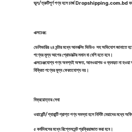
ভুল/ত্রুটিপূর্ণ পণ্য হলে চার্জ Dropshipping.com.bd ব
এক্সচেঞ্জ:
ডেলিভারির ২৪ ঘন্টার মধ্যে আনবক্সিং ভিডিও সহ অভিযোগ জানাতে হ
পণ্যের মূল্য আগের প্রোডাক্টের সমান বা বেশি হতে হবে।
এক্সচেঞ্জযোগ্য পণ্য অবশ্যই অক্ষত, আনওয়াশড ও ব্যবহৃত না হওয়
বিক্রিত পণ্যের মূল্য ফেরতযোগ্য নয়।
বিক্রয়োত্তর সেবা
ওয়ারেন্টি/গ্যারান্টি প্রাপ্ত পণ্য সমস্যা হলে নির্দিষ্ট মেয়াদের মধ্যে 
৫ কর্মদিবসের মধ্যে রিপ্লেসমেন্ট প্রক্রিয়াজাত করা হবে।