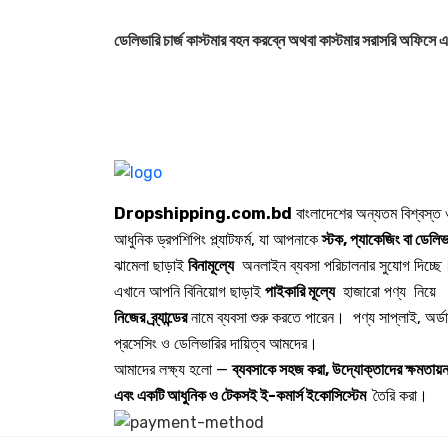
ডেলিভারি চার্জ কাস্টমার বহন করবে্ন অথবা কাস্টমার সরাসরি অফিস
Dropshipping.com.bd
বাংলাদেশের অন্যতম বিশ্বস্ত
আধুনিক ড্রপশিপিং প্ল্যাটফর্ম, যা আপনাকে
স্টক, প্যাকেজিং বা ডেলিভ
ঝামেলা ছাড়াই
বিনামূল্যে
অনলাইন ব্যবসা পরিচালনার সুযোগ দিচ্ছে
এখানে আপনি বিনিয়োগ ছাড়াই
পাইকারি মূল্যে
হাজারো পণ্য নিয়ে
নিজের ব্র্যান্ডের
নামে ব্যবসা শুরু করতে পারেন। পণ্য সাপ্লাই, অর্ড
প্রসেসিং ও ডেলিভারির দায়িত্ব আমদের।
আমাদের লক্ষ্য হলো —
ব্যবসাকে সহজ করা, উদ্যোক্তাদের ক্ষমতায়ন
এবং একটি আধুনিক ও টেকসই ই-কমার্স ইকোসিস্টেম
তৈরি করা।