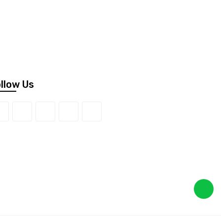
llow Us