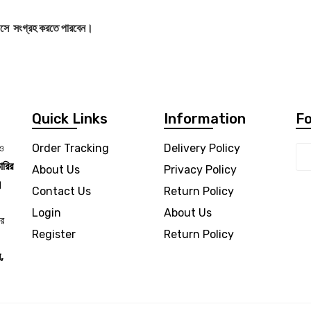
ে এসে সংগ্রহ করতে পারবেন।
Quick Links
Information
Fo
 ও
Order Tracking
Delivery Policy
ারির
About Us
Privacy Policy
।
Contact Us
Return Policy
Login
About Us
ার
Register
Return Policy
,