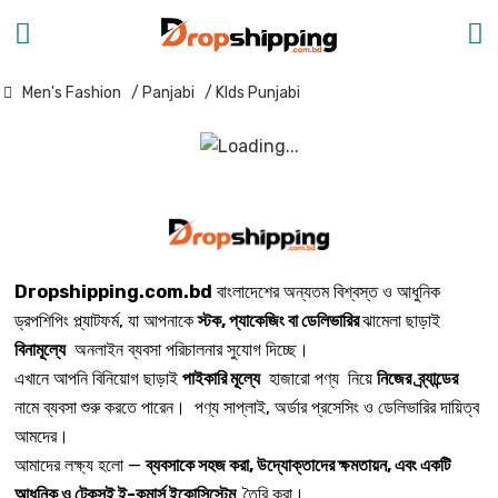
Men's Fashion
/ Panjabi
/ KIds Punjabi
Dropshipping.com.bd
বাংলাদেশের অন্যতম বিশ্বস্ত ও আধুনিক
ড্রপশিপিং প্ল্যাটফর্ম, যা আপনাকে
স্টক, প্যাকেজিং বা ডেলিভারির
ঝামেলা ছাড়াই
বিনামূল্যে
অনলাইন ব্যবসা পরিচালনার সুযোগ দিচ্ছে।
এখানে আপনি বিনিয়োগ ছাড়াই
পাইকারি মূল্যে
হাজারো পণ্য নিয়ে
নিজের ব্র্যান্ডের
নামে ব্যবসা শুরু করতে পারেন। পণ্য সাপ্লাই, অর্ডার প্রসেসিং ও ডেলিভারির দায়িত্ব
আমদের।
আমাদের লক্ষ্য হলো —
ব্যবসাকে সহজ করা, উদ্যোক্তাদের ক্ষমতায়ন, এবং একটি
আধুনিক ও টেকসই ই-কমার্স ইকোসিস্টেম
তৈরি করা।