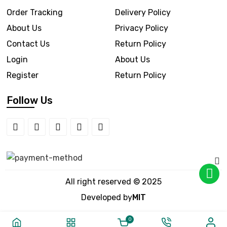
Order Tracking
Delivery Policy
About Us
Privacy Policy
Contact Us
Return Policy
Login
About Us
Register
Return Policy
Follow Us
All right reserved © 2025
Developed by
MIT
0