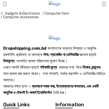
Gadgets & Electronics
/ Computer Item
/ Computer accessories
Dropshipping.com.bd
বাংলাদেশের অন্যতম বিশ্বস্ত ও আধুনিক
ড্রপশিপিং প্ল্যাটফর্ম, যা আপনাকে
স্টক, প্যাকেজিং বা ডেলিভারির
ঝামেলা ছাড়াই
বিনামূল্যে
অনলাইন ব্যবসা পরিচালনার সুযোগ দিচ্ছে।
এখানে আপনি বিনিয়োগ ছাড়াই
পাইকারি মূল্যে
হাজারো পণ্য নিয়ে
নিজের ব্র্যান্ডের
নামে ব্যবসা শুরু করতে পারেন। পণ্য সাপ্লাই, অর্ডার প্রসেসিং ও ডেলিভারির দায়িত্ব
আমদের।
আমাদের লক্ষ্য হলো —
ব্যবসাকে সহজ করা, উদ্যোক্তাদের ক্ষমতায়ন, এবং একটি
আধুনিক ও টেকসই ই-কমার্স ইকোসিস্টেম
তৈরি করা।
Quick Links
Information