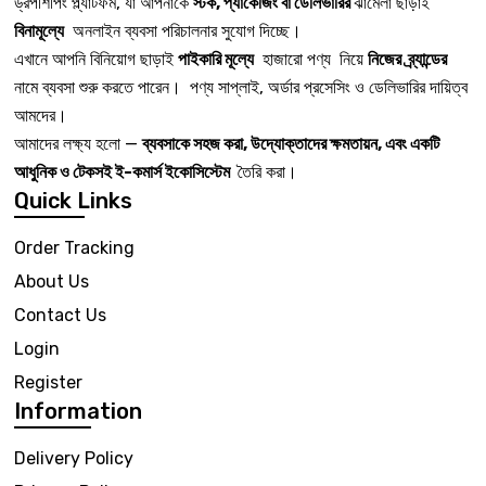
ড্রপশিপিং প্ল্যাটফর্ম, যা আপনাকে
স্টক, প্যাকেজিং বা ডেলিভারির
ঝামেলা ছাড়াই
বিনামূল্যে
অনলাইন ব্যবসা পরিচালনার সুযোগ দিচ্ছে।
এখানে আপনি বিনিয়োগ ছাড়াই
পাইকারি মূল্যে
হাজারো পণ্য নিয়ে
নিজের ব্র্যান্ডের
নামে ব্যবসা শুরু করতে পারেন। পণ্য সাপ্লাই, অর্ডার প্রসেসিং ও ডেলিভারির দায়িত্ব
আমদের।
আমাদের লক্ষ্য হলো —
ব্যবসাকে সহজ করা, উদ্যোক্তাদের ক্ষমতায়ন, এবং একটি
আধুনিক ও টেকসই ই-কমার্স ইকোসিস্টেম
তৈরি করা।
Quick Links
Order Tracking
About Us
Contact Us
Login
Register
Information
Delivery Policy