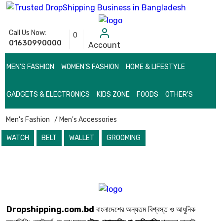
Call Us Now:
0
01630990000
Account
MEN'S FASHION
WOMEN'S FASHION
HOME & LIFESTYLE
GADGETS & ELECTRONICS
KIDS ZONE
FOODS
OTHER'S
Men's Fashion
/ Men's Accessories
WATCH
BELT
WALLET
GROOMING
Dropshipping.com.bd
বাংলাদেশের অন্যতম বিশ্বস্ত ও আধুনিক