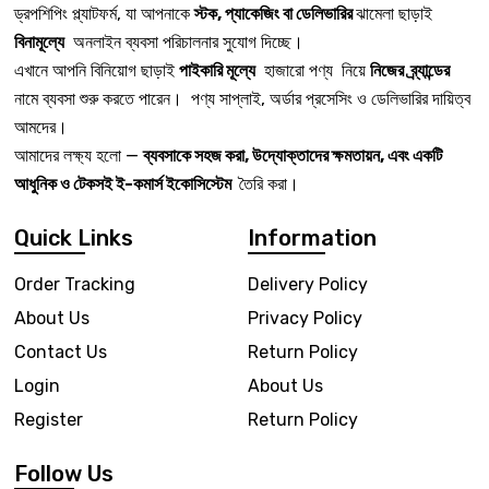
ড্রপশিপিং প্ল্যাটফর্ম, যা আপনাকে
স্টক, প্যাকেজিং বা ডেলিভারির
ঝামেলা ছাড়াই
বিনামূল্যে
অনলাইন ব্যবসা পরিচালনার সুযোগ দিচ্ছে।
এখানে আপনি বিনিয়োগ ছাড়াই
পাইকারি মূল্যে
হাজারো পণ্য নিয়ে
নিজের ব্র্যান্ডের
নামে ব্যবসা শুরু করতে পারেন। পণ্য সাপ্লাই, অর্ডার প্রসেসিং ও ডেলিভারির দায়িত্ব
আমদের।
আমাদের লক্ষ্য হলো —
ব্যবসাকে সহজ করা, উদ্যোক্তাদের ক্ষমতায়ন, এবং একটি
আধুনিক ও টেকসই ই-কমার্স ইকোসিস্টেম
তৈরি করা।
Quick Links
Information
Order Tracking
Delivery Policy
About Us
Privacy Policy
Contact Us
Return Policy
Login
About Us
Register
Return Policy
Follow Us