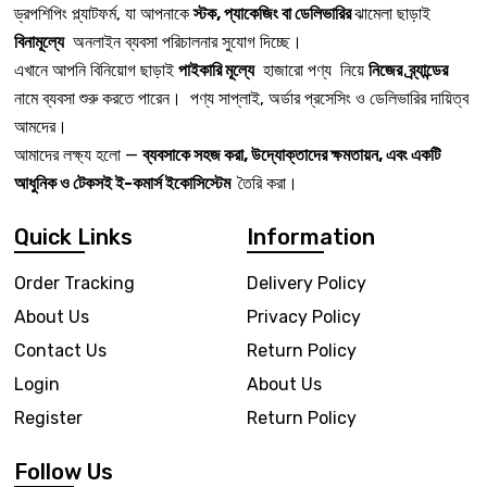
ড্রপশিপিং প্ল্যাটফর্ম, যা আপনাকে
স্টক, প্যাকেজিং বা ডেলিভারির
ঝামেলা ছাড়াই
বিনামূল্যে
অনলাইন ব্যবসা পরিচালনার সুযোগ দিচ্ছে।
এখানে আপনি বিনিয়োগ ছাড়াই
পাইকারি মূল্যে
হাজারো পণ্য নিয়ে
নিজের ব্র্যান্ডের
নামে ব্যবসা শুরু করতে পারেন। পণ্য সাপ্লাই, অর্ডার প্রসেসিং ও ডেলিভারির দায়িত্ব
আমদের।
আমাদের লক্ষ্য হলো —
ব্যবসাকে সহজ করা, উদ্যোক্তাদের ক্ষমতায়ন, এবং একটি
আধুনিক ও টেকসই ই-কমার্স ইকোসিস্টেম
তৈরি করা।
Quick Links
Information
Order Tracking
Delivery Policy
About Us
Privacy Policy
Contact Us
Return Policy
Login
About Us
Register
Return Policy
Follow Us