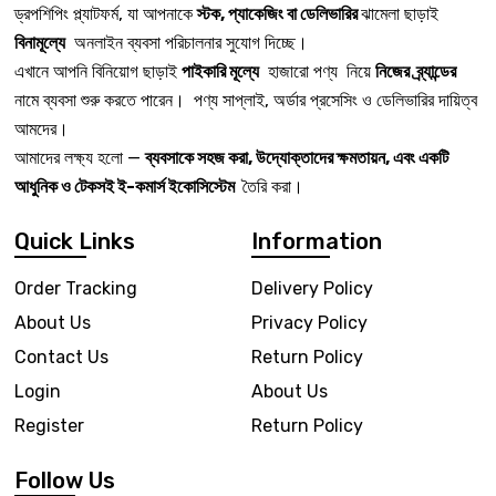
ড্রপশিপিং প্ল্যাটফর্ম, যা আপনাকে
স্টক, প্যাকেজিং বা ডেলিভারির
ঝামেলা ছাড়াই
বিনামূল্যে
অনলাইন ব্যবসা পরিচালনার সুযোগ দিচ্ছে।
এখানে আপনি বিনিয়োগ ছাড়াই
পাইকারি মূল্যে
হাজারো পণ্য নিয়ে
নিজের ব্র্যান্ডের
নামে ব্যবসা শুরু করতে পারেন। পণ্য সাপ্লাই, অর্ডার প্রসেসিং ও ডেলিভারির দায়িত্ব
আমদের।
আমাদের লক্ষ্য হলো —
ব্যবসাকে সহজ করা, উদ্যোক্তাদের ক্ষমতায়ন, এবং একটি
আধুনিক ও টেকসই ই-কমার্স ইকোসিস্টেম
তৈরি করা।
Quick Links
Information
Order Tracking
Delivery Policy
About Us
Privacy Policy
Contact Us
Return Policy
Login
About Us
Register
Return Policy
Follow Us