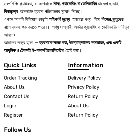
ড্রপশিপিং প্ল্যাটফর্ম, যা আপনাকে
স্টক, প্যাকেজিং বা ডেলিভারির
ঝামেলা ছাড়াই
বিনামূল্যে
অনলাইন ব্যবসা পরিচালনার সুযোগ দিচ্ছে।
এখানে আপনি বিনিয়োগ ছাড়াই
পাইকারি মূল্যে
হাজারো পণ্য নিয়ে
নিজের ব্র্যান্ডের
নামে ব্যবসা শুরু করতে পারেন। পণ্য সাপ্লাই, অর্ডার প্রসেসিং ও ডেলিভারির দায়িত্ব
আমদের।
আমাদের লক্ষ্য হলো —
ব্যবসাকে সহজ করা, উদ্যোক্তাদের ক্ষমতায়ন, এবং একটি
আধুনিক ও টেকসই ই-কমার্স ইকোসিস্টেম
তৈরি করা।
Quick Links
Information
Order Tracking
Delivery Policy
About Us
Privacy Policy
Contact Us
Return Policy
Login
About Us
Register
Return Policy
Follow Us