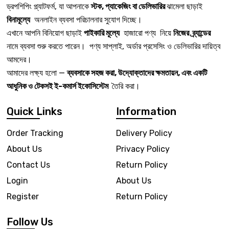
ড্রপশিপিং প্ল্যাটফর্ম, যা আপনাকে
স্টক, প্যাকেজিং বা ডেলিভারির
ঝামেলা ছাড়াই
বিনামূল্যে
অনলাইন ব্যবসা পরিচালনার সুযোগ দিচ্ছে।
এখানে আপনি বিনিয়োগ ছাড়াই
পাইকারি মূল্যে
হাজারো পণ্য নিয়ে
নিজের ব্র্যান্ডের
নামে ব্যবসা শুরু করতে পারেন। পণ্য সাপ্লাই, অর্ডার প্রসেসিং ও ডেলিভারির দায়িত্ব
আমদের।
আমাদের লক্ষ্য হলো —
ব্যবসাকে সহজ করা, উদ্যোক্তাদের ক্ষমতায়ন, এবং একটি
আধুনিক ও টেকসই ই-কমার্স ইকোসিস্টেম
তৈরি করা।
Quick Links
Information
Order Tracking
Delivery Policy
About Us
Privacy Policy
Contact Us
Return Policy
Login
About Us
Register
Return Policy
Follow Us