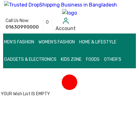
Call Us Now:
0
01630990000
Account
MEN'S FASHION
WOMEN'S FASHION
HOME & LIFESTYLE
GADGETS & ELECTRONICS
KIDS ZONE
FOODS
OTHER'S
YOUR Wish List IS EMPTY