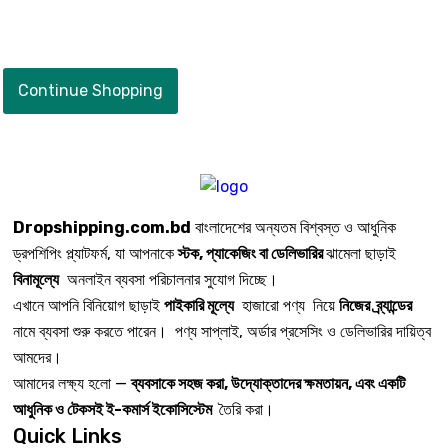
Continue Shopping
Dropshipping.com.bd
বাংলাদেশের অন্যতম বিশ্বস্ত ও আধুনিক
ড্রপশিপিং প্ল্যাটফর্ম, যা আপনাকে
স্টক, প্যাকেজিং বা ডেলিভারির
ঝামেলা ছাড়াই
বিনামূল্যে
অনলাইন ব্যবসা পরিচালনার সুযোগ দিচ্ছে।
এখানে আপনি বিনিয়োগ ছাড়াই
পাইকারি মূল্যে
হাজারো পণ্য নিয়ে
নিজের ব্র্যান্ডের
নামে ব্যবসা শুরু করতে পারেন। পণ্য সাপ্লাই, অর্ডার প্রসেসিং ও ডেলিভারির দায়িত্ব
আমদের।
আমাদের লক্ষ্য হলো —
ব্যবসাকে সহজ করা, উদ্যোক্তাদের ক্ষমতায়ন, এবং একটি
আধুনিক ও টেকসই ই-কমার্স ইকোসিস্টেম
তৈরি করা।
Quick Links