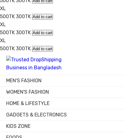
500TK
300TK
Add to cart
XL
500TK
300TK
Add to cart
XL
500TK
300TK
Add to cart
XL
500TK
300TK
Add to cart
MEN'S FASHION
WOMEN'S FASHION
HOME & LIFESTYLE
GADGETS & ELECTRONICS
KIDS ZONE
FOODS