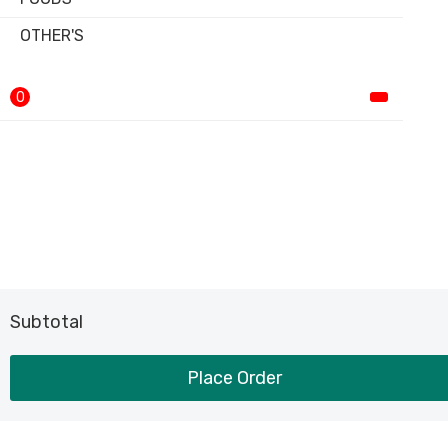
OTHER'S
0
Subtotal
Place Order