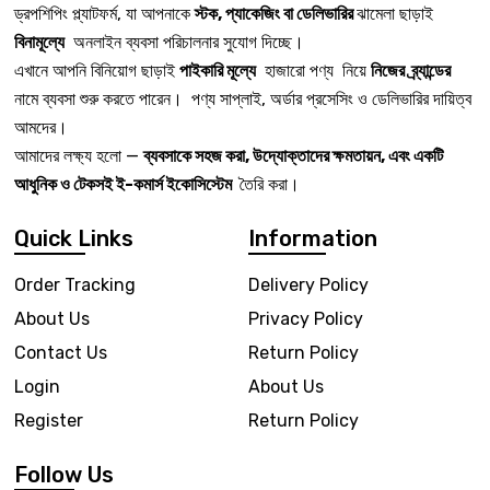
ড্রপশিপিং প্ল্যাটফর্ম, যা আপনাকে
স্টক, প্যাকেজিং বা ডেলিভারির
ঝামেলা ছাড়াই
বিনামূল্যে
অনলাইন ব্যবসা পরিচালনার সুযোগ দিচ্ছে।
এখানে আপনি বিনিয়োগ ছাড়াই
পাইকারি মূল্যে
হাজারো পণ্য নিয়ে
নিজের ব্র্যান্ডের
নামে ব্যবসা শুরু করতে পারেন। পণ্য সাপ্লাই, অর্ডার প্রসেসিং ও ডেলিভারির দায়িত্ব
আমদের।
আমাদের লক্ষ্য হলো —
ব্যবসাকে সহজ করা, উদ্যোক্তাদের ক্ষমতায়ন, এবং একটি
আধুনিক ও টেকসই ই-কমার্স ইকোসিস্টেম
তৈরি করা।
Quick Links
Information
Order Tracking
Delivery Policy
About Us
Privacy Policy
Contact Us
Return Policy
Login
About Us
Register
Return Policy
Follow Us