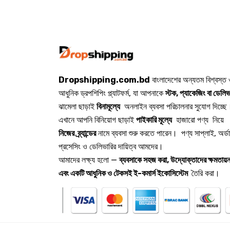
Dropshipping.com.bd
বাংলাদেশের অন্যতম বিশ্বস্ত
আধুনিক ড্রপশিপিং প্ল্যাটফর্ম, যা আপনাকে
স্টক, প্যাকেজিং বা ডেলিভ
ঝামেলা ছাড়াই
বিনামূল্যে
অনলাইন ব্যবসা পরিচালনার সুযোগ দিচ্ছে
এখানে আপনি বিনিয়োগ ছাড়াই
পাইকারি মূল্যে
হাজারো পণ্য নিয়ে
নিজের ব্র্যান্ডের
নামে ব্যবসা শুরু করতে পারেন। পণ্য সাপ্লাই, অর্ড
প্রসেসিং ও ডেলিভারির দায়িত্ব আমদের।
আমাদের লক্ষ্য হলো —
ব্যবসাকে সহজ করা, উদ্যোক্তাদের ক্ষমতায়ন
এবং একটি আধুনিক ও টেকসই ই-কমার্স ইকোসিস্টেম
তৈরি করা।