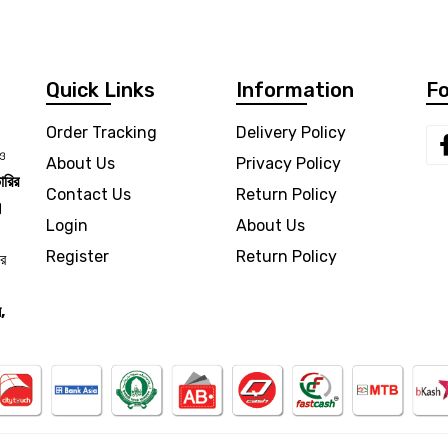
Quick Links
Information
Fo
Order Tracking
Delivery Policy
 ও
About Us
Privacy Policy
ারির
Contact Us
Return Policy
।
Login
About Us
Register
Return Policy
ার
,