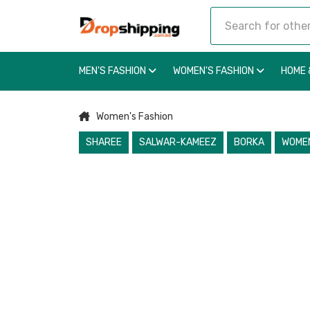
MEN'S FASHION
WOMEN'S FASHION
HOME 
Women's Fashion
SHAREE
SALWAR-KAMEEZ
BORKA
WOMEN