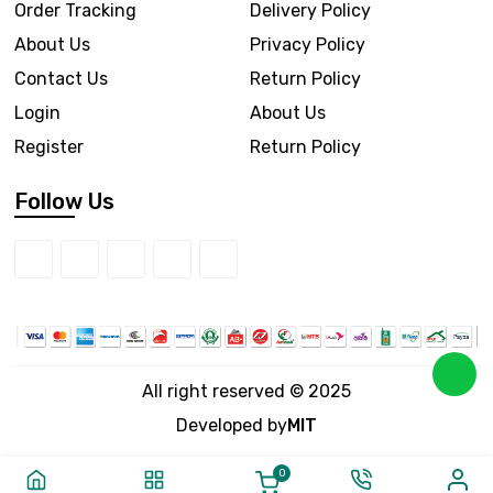
Order Tracking
Delivery Policy
About Us
Privacy Policy
Contact Us
Return Policy
Login
About Us
Register
Return Policy
Follow Us
All right reserved © 2025
Developed by
MIT
0