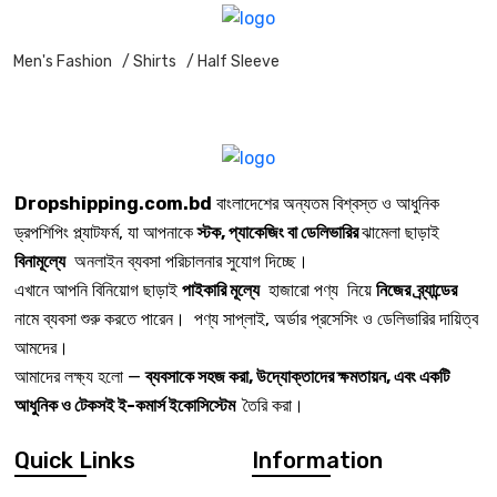
Men's Fashion
/ Shirts
/ Half Sleeve
Dropshipping.com.bd
বাংলাদেশের অন্যতম বিশ্বস্ত ও আধুনিক
ড্রপশিপিং প্ল্যাটফর্ম, যা আপনাকে
স্টক, প্যাকেজিং বা ডেলিভারির
ঝামেলা ছাড়াই
বিনামূল্যে
অনলাইন ব্যবসা পরিচালনার সুযোগ দিচ্ছে।
এখানে আপনি বিনিয়োগ ছাড়াই
পাইকারি মূল্যে
হাজারো পণ্য নিয়ে
নিজের ব্র্যান্ডের
নামে ব্যবসা শুরু করতে পারেন। পণ্য সাপ্লাই, অর্ডার প্রসেসিং ও ডেলিভারির দায়িত্ব
আমদের।
আমাদের লক্ষ্য হলো —
ব্যবসাকে সহজ করা, উদ্যোক্তাদের ক্ষমতায়ন, এবং একটি
আধুনিক ও টেকসই ই-কমার্স ইকোসিস্টেম
তৈরি করা।
Quick Links
Information