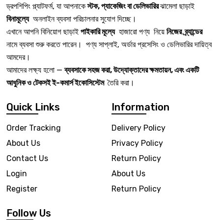
ড্রপশিপিং প্ল্যাটফর্ম, যা আপনাকে
স্টক, প্যাকেজিং বা ডেলিভারির
ঝামেলা ছাড়াই
বিনামূল্যে
অনলাইন ব্যবসা পরিচালনার সুযোগ দিচ্ছে।
এখানে আপনি বিনিয়োগ ছাড়াই
পাইকারি মূল্যে
হাজারো পণ্য নিয়ে
নিজের ব্র্যান্ডের
নামে ব্যবসা শুরু করতে পারেন। পণ্য সাপ্লাই, অর্ডার প্রসেসিং ও ডেলিভারির দায়িত্ব
আমদের।
আমাদের লক্ষ্য হলো —
ব্যবসাকে সহজ করা, উদ্যোক্তাদের ক্ষমতায়ন, এবং একটি
আধুনিক ও টেকসই ই-কমার্স ইকোসিস্টেম
তৈরি করা।
Quick Links
Information
Order Tracking
Delivery Policy
About Us
Privacy Policy
Contact Us
Return Policy
Login
About Us
Register
Return Policy
Follow Us